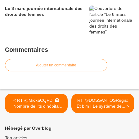
Le 8 mars journée internationale des
droits des femmes
Commentaires
Ajouter un commentaire
< RT @MickaCQFD: 🏥
RT @DOSSANTOSRegis:
Nombre de lits d'hôpital
Et bim ! Le système de... >
en...
Hébergé par Overblog
Top articles