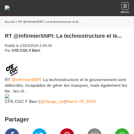
MENU
Accueil
» RT @infirmierSNPI: La technostructure et le...
RT @infirmierSNPI: La technostructure et le...
Publié le 23/03/2020 à 09:36
Par
CFE-CGC F Bieri
RT
@infirmierSNPI
: La technostructure et le gouvernement sont
débordés, incapables de gérer les masques, mais également les
lits : les cli…
CFE-CGC F Bieri (
@cfecgc_ulv
)
March 23, 2020
Partager