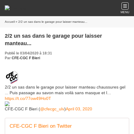
MENU
Accueil
» 2/2 un sas dans le garage pour laisser manteau...
2/2 un sas dans le garage pour laisser
manteau...
Publié le 03/04/2020 à 18:31
Par
CFE-CGC F Bieri
2/2 un sas dans le garage pour laisser manteau chaussures gel
... Puis passage au savon mais voilà sans masque et l…
https://t.co/77ow49Ho0T
CFE-CGC F Bieri (
@cfecgc_ulv
)
April 03, 2020
CFE-CGC F Bieri on Twitter