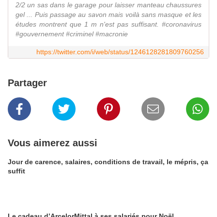
2/2 un sas dans le garage pour laisser manteau chaussures
gel ... Puis passage au savon mais voilà sans masque et les
études montrent que 1 m n'est pas suffisant. #coronavirus
#gouvernement #criminel #macronie
https://twitter.com/i/web/status/1246128281809760256
Partager
Vous aimerez aussi
Jour de carence, salaires, conditions de travail, le mépris, ça
suffit
Le cadeau d’ArcelorMittal à ses salariés pour Noël