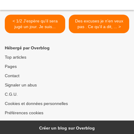
< 1/2 J'espère qu'il sera
Des excuses je n'en veux
jugé un jour. Je suis...
pas . Ce qu'il a dit, ... >
Hébergé par Overblog
Top articles
Pages
Contact
Signaler un abus
C.G.U.
Cookies et données personnelles
Préférences cookies
Créer un blog sur Overblog