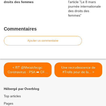
droits des femmes
Commentaires
Ajouter un commentaire
< RT @Metalcfecgc:
Une recrudescence de
Coronavirus - PSA ➡️ CFE-
#Trolls pour de la... >
CGC...
Hébergé par Overblog
Top articles
Pages