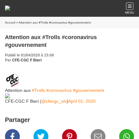
MENU
Accueil
» Attention aux #Trolls #coronavirus #gouvernement
Attention aux #Trolls #coronavirus
#gouvernement
Publié le 01/04/2020 à 15:06
Par
CFE-CGC F Bieri
Attention aux
#Trolls
#coronavirus
#gouvernement
CFE-CGC F Bieri (
@cfecgc_ulv
)
April 01, 2020
Partager