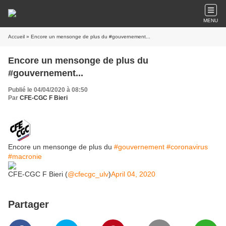
MENU
Accueil
» Encore un mensonge de plus du #gouvernement...
Encore un mensonge de plus du
#gouvernement...
Publié le 04/04/2020 à 08:50
Par
CFE-CGC F Bieri
Encore un mensonge de plus du
#gouvernement
#coronavirus
#macronie
CFE-CGC F Bieri (
@cfecgc_ulv
)
April 04, 2020
Partager