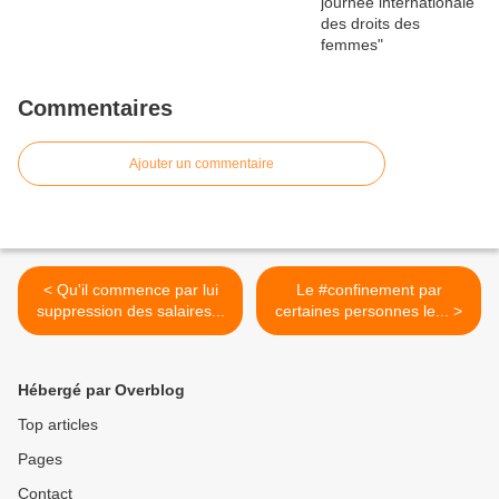
Commentaires
Ajouter un commentaire
< Qu'il commence par lui
Le #confinement par
suppression des salaires...
certaines personnes le... >
Hébergé par Overblog
Top articles
Pages
Contact