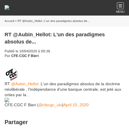
MENU
Accueil
» RT @Aubin_Hellot: L'un des paradigmes absolus de...
RT @Aubin_Hellot: L'un des paradigmes
absolus de...
Publié le 10/04/2020 à 09:38
Par
CFE-CGC F Bieri
RT
@Aubin_Hellot
: L'un des paradigmes absolus de la doctrine
néolibérale , l'indépendance d'une banque centrale, est jeté aux
orties par la…
CFE-CGC F Bieri (
@cfecgc_ulv
)
April 10, 2020
Partager