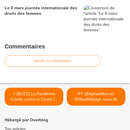
Le 8 mars journée internationale des
droits des femmes
Commentaires
Ajouter un commentaire
< [BUZZ] La Pandémie
RT @AiphanMarcel:
Créole contre le Covid-19
#SibethNdiaye nous dit
-...
qu’on... >
Hébergé par Overblog
Top articles