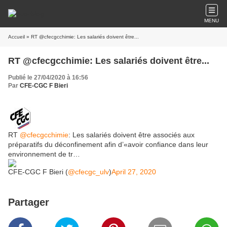
MENU
Accueil
» RT @cfecgcchimie: Les salariés doivent être...
RT @cfecgcchimie: Les salariés doivent être...
Publié le 27/04/2020 à 16:56
Par
CFE-CGC F Bieri
RT
@cfecgcchimie
: Les salariés doivent être associés aux
préparatifs du déconfinement afin d’«avoir confiance dans leur
environnement de tr…
CFE-CGC F Bieri (
@cfecgc_ulv
)
April 27, 2020
Partager