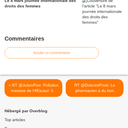
Le 8 mars journée internationale des
droits des femmes
Commentaires
Ajouter un commentaire
< RT @JulienPoix: Pollution
RT @DoloresProst: Le
massive de l'#Escaut: il...
pharmacien a du bon
sens... >
Hébergé par Overblog
Top articles