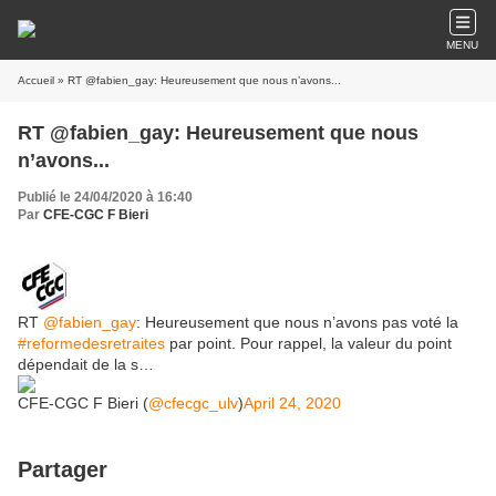
MENU
Accueil
» RT @fabien_gay: Heureusement que nous n’avons...
RT @fabien_gay: Heureusement que nous
n’avons...
Publié le 24/04/2020 à 16:40
Par
CFE-CGC F Bieri
RT
@fabien_gay
: Heureusement que nous n’avons pas voté la
#reformedesretraites
par point. Pour rappel, la valeur du point
dépendait de la s…
CFE-CGC F Bieri (
@cfecgc_ulv
)
April 24, 2020
Partager