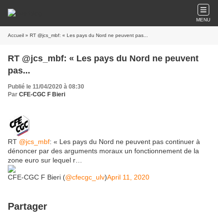
MENU
Accueil
» RT @jcs_mbf: « Les pays du Nord ne peuvent pas...
RT @jcs_mbf: « Les pays du Nord ne peuvent
pas...
Publié le 11/04/2020 à 08:30
Par
CFE-CGC F Bieri
RT
@jcs_mbf
: « Les pays du Nord ne peuvent pas continuer à
dénoncer par des arguments moraux un fonctionnement de la
zone euro sur lequel r…
CFE-CGC F Bieri (
@cfecgc_ulv
)
April 11, 2020
Partager