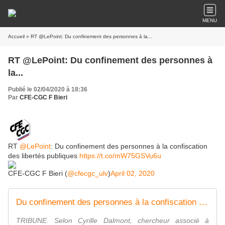
MENU
Accueil
» RT @LePoint: Du confinement des personnes à la...
RT @LePoint: Du confinement des personnes à
la...
Publié le 02/04/2020 à 18:36
Par
CFE-CGC F Bieri
RT
@LePoint
: Du confinement des personnes à la confiscation
des libertés publiques
https://t.co/mW75GSVu6u
CFE-CGC F Bieri (
@cfecgc_ulv
)
April 02, 2020
Du confinement des personnes à la confiscation des libertés publiques
TRIBUNE. Selon Cyrille Dalmont, chercheur associé à