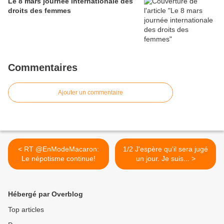
Le 8 mars journée internationale des
droits des femmes
Commentaires
Ajouter un commentaire
< RT @EnModeMacaron:
1/2 J'espère qu'il sera jugé
Le népotisme continue!
un jour. Je suis... >
Hébergé par Overblog
Top articles