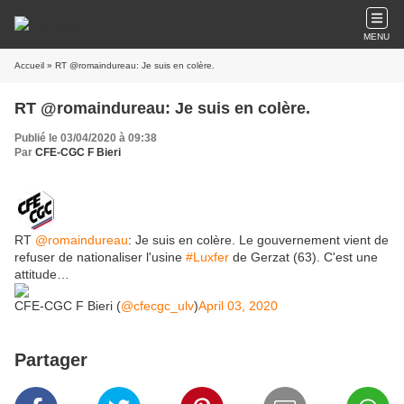
MENU
Accueil
» RT @romaindureau: Je suis en colère.
RT @romaindureau: Je suis en colère.
Publié le 03/04/2020 à 09:38
Par
CFE-CGC F Bieri
RT
@romaindureau
: Je suis en colère. Le gouvernement vient de
refuser de nationaliser l'usine
#Luxfer
de Gerzat (63). C'est une
attitude…
CFE-CGC F Bieri (
@cfecgc_ulv
)
April 03, 2020
Partager