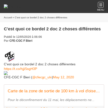
MENU
Accueil
» C'est quoi ce bordel 2 doc 2 choses différentes
C'est quoi ce bordel 2 doc 2 choses différentes
Publié le 12/05/2020 à 06:06
Par
CFE-CGC F Bieri
C'est quoi ce bordel 2 doc 2 choses différentes
https://t.co/hjjiSsgH3P
CFE-CGC F Bieri (
@cfecgc_ulv
)
May 12, 2020
Carte de la zone de sortie de 100 km à vol d'oiseau autour du domicile pour le déconfinement - data.gouv.fr
Pour le déconfinement du 11 mai, les déplacements ne...