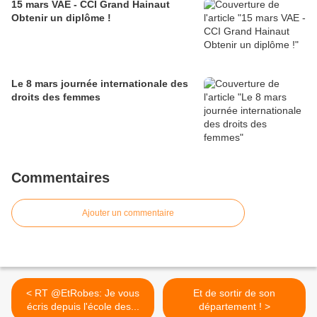
15 mars VAE - CCI Grand Hainaut
Obtenir un diplôme !
Le 8 mars journée internationale des
droits des femmes
Commentaires
Ajouter un commentaire
< RT @EtRobes: Je vous
Et de sortir de son
écris depuis l'école des...
département ! >