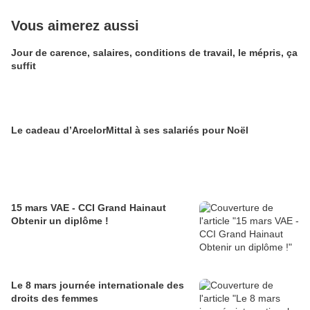
Vous aimerez aussi
Jour de carence, salaires, conditions de travail, le mépris, ça
suffit
Le cadeau d’ArcelorMittal à ses salariés pour Noël
15 mars VAE - CCI Grand Hainaut
Obtenir un diplôme !
Le 8 mars journée internationale des
droits des femmes