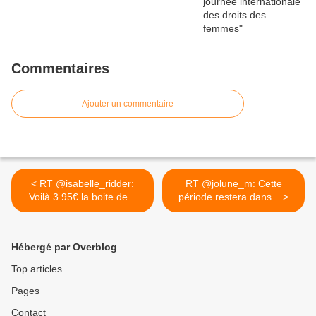
Commentaires
Ajouter un commentaire
< RT @isabelle_ridder:
RT @jolune_m: Cette
Voilà 3.95€ la boite de...
période restera dans... >
Hébergé par Overblog
Top articles
Pages
Contact