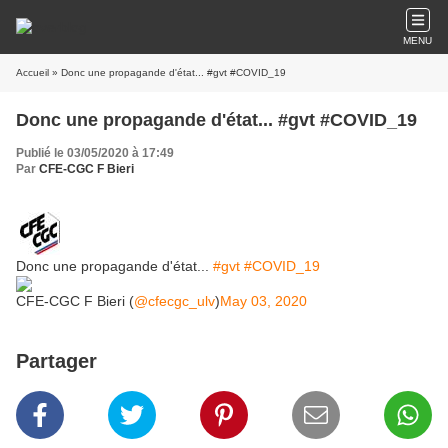
MENU
Accueil
» Donc une propagande d'état... #gvt #COVID_19
Donc une propagande d'état... #gvt #COVID_19
Publié le 03/05/2020 à 17:49
Par
CFE-CGC F Bieri
Donc une propagande d'état...
#gvt
#COVID_19
CFE-CGC F Bieri (
@cfecgc_ulv
)
May 03, 2020
Partager