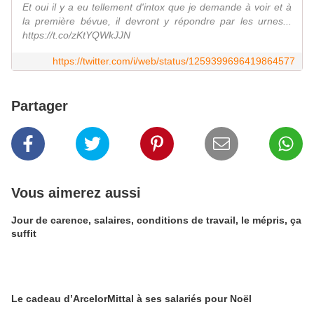
Et oui il y a eu tellement d'intox que je demande à voir et à
la première bévue, il devront y répondre par les urnes...
https://t.co/zKtYQWkJJN
https://twitter.com/i/web/status/1259399696419864577
Partager
Vous aimerez aussi
Jour de carence, salaires, conditions de travail, le mépris, ça
suffit
Le cadeau d’ArcelorMittal à ses salariés pour Noël