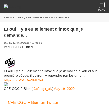
MENU
Accueil
» Et oui il y a eu tellement d'intox que je demande...
Et oui il y a eu tellement d'intox que je
demande...
Publié le 10/05/2020 à 09:27
Par
CFE-CGC F Bieri
Et oui il y a eu tellement d'intox que je demande à voir et à la
première bévue, il devront y répondre par les urne…
https://t.co/5OOm9MP3uL
CFE-CGC F Bieri (
@cfecgc_ulv
)
May 10, 2020
CFE-CGC F Bieri on Twitter