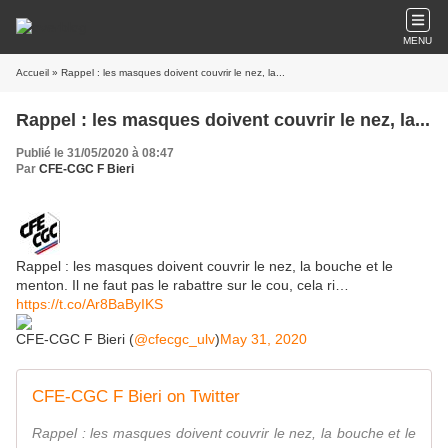
MENU
Accueil
» Rappel : les masques doivent couvrir le nez, la...
Rappel : les masques doivent couvrir le nez, la...
Publié le 31/05/2020 à 08:47
Par
CFE-CGC F Bieri
Rappel : les masques doivent couvrir le nez, la bouche et le
menton. Il ne faut pas le rabattre sur le cou, cela ri…
https://t.co/Ar8BaByIKS
CFE-CGC F Bieri (
@cfecgc_ulv
)
May 31, 2020
CFE-CGC F Bieri on Twitter
Rappel : les masques doivent couvrir le nez, la bouche et le