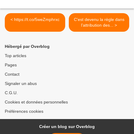
< https://t.co/5weZmphrxc
C'est devenu la règle dans
l'attribution des... >
Hébergé par Overblog
Top articles
Pages
Contact
Signaler un abus
C.G.U.
Cookies et données personnelles
Préférences cookies
Créer un blog sur Overblog