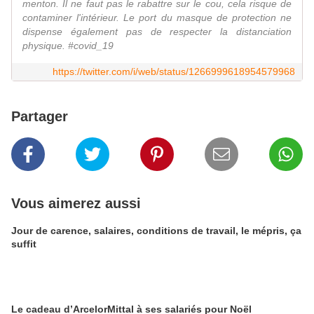
menton. Il ne faut pas le rabattre sur le cou, cela risque de
contaminer l'intérieur. Le port du masque de protection ne
dispense également pas de respecter la distanciation
physique. #covid_19
https://twitter.com/i/web/status/1266999618954579968
Partager
Vous aimerez aussi
Jour de carence, salaires, conditions de travail, le mépris, ça
suffit
Le cadeau d’ArcelorMittal à ses salariés pour Noël