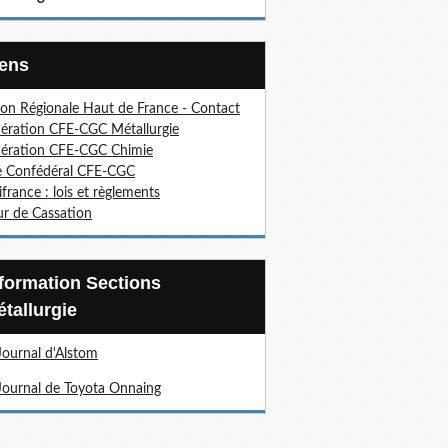
Liens
on Régionale Haut de France - Contact
ération CFE-CGC Métallurgie
ération CFE-CGC Chimie
e Confédéral CFE-CGC
ifrance : lois et règlements
r de Cassation
tallurgie
Journal d'Alstom
Journal de Toyota Onnaing