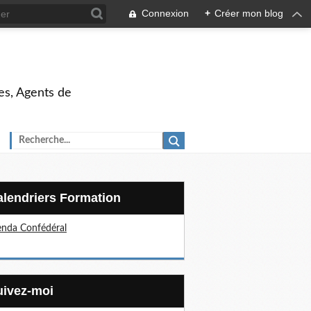
Connexion
+
Créer mon blog
es, Agents de
Calendriers Formation
nda Confédéral
Suivez-moi