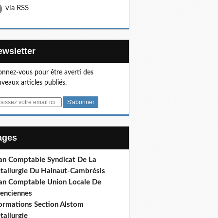
via RSS
Newsletter
nnez-vous pour être averti des
veaux articles publiés.
Pages
lan Comptable Syndicat De La
tallurgie Du Hainaut-Cambrésis
lan Comptable Union Locale De
lenciennes
formations Section Alstom
tallurgie