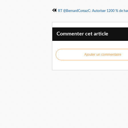
RT @BernardCottazC: Autoriser 1200 % de hau
Commenter cet article
Ajouter un commentaire