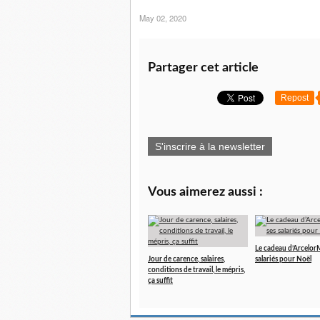
May 02, 2020
Partager cet article
Repost
S'inscrire à la newsletter
Vous aimerez aussi :
Le cadeau d’ArcelorMi
Jour de carence, salaires,
salariés pour Noël
conditions de travail, le mépris,
ça suffit