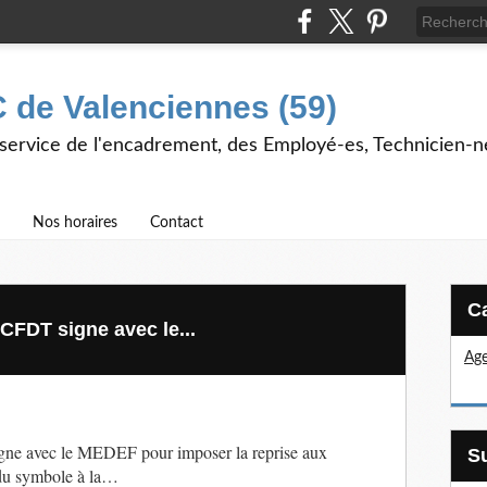
 de Valenciennes (59)
 service de l'encadrement, des Employé-es, Technicien-n
Nos horaires
Contact
CFDT signe avec le...
Age
igne avec le MEDEF pour imposer la reprise aux
t du symbole à la…