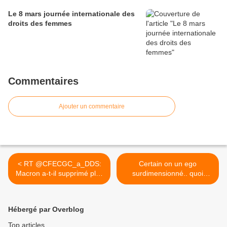
Le 8 mars journée internationale des
droits des femmes
Commentaires
Ajouter un commentaire
< RT @CFECGC_a_DDS:
Certain on un ego
Macron a-t-il supprimé plus
surdimensionné.. quoi
de...
qu'il... >
Hébergé par Overblog
Top articles