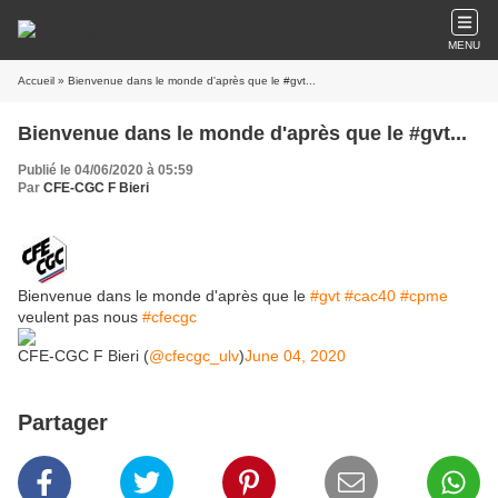
MENU
Accueil
» Bienvenue dans le monde d'après que le #gvt...
Bienvenue dans le monde d'après que le #gvt...
Publié le 04/06/2020 à 05:59
Par
CFE-CGC F Bieri
Bienvenue dans le monde d'après que le
#gvt
#cac40
#cpme
veulent pas nous
#cfecgc
CFE-CGC F Bieri (
@cfecgc_ulv
)
June 04, 2020
Partager