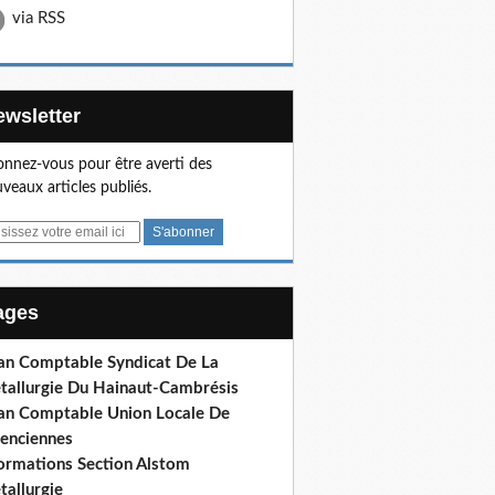
via RSS
Newsletter
nnez-vous pour être averti des
veaux articles publiés.
Pages
lan Comptable Syndicat De La
tallurgie Du Hainaut-Cambrésis
lan Comptable Union Locale De
lenciennes
formations Section Alstom
tallurgie