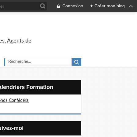
Connexion
+
Créer mon blog
es, Agents de
Calendriers Formation
nda Confédéral
Suivez-moi