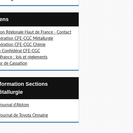
Liens
on Régionale Haut de France - Contact
ération CFE-CGC Métallurgie
ération CFE-CGC Chimie
e Confédéral CFE-CGC
ifrance : lois et règlements
r de Cassation
tallurgie
Journal d'Alstom
Journal de Toyota Onnaing