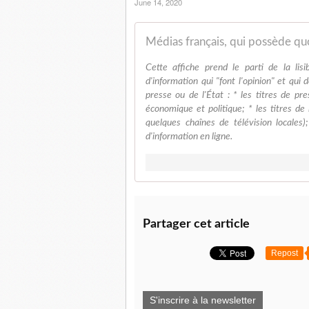
June 14, 2020
Médias français, qui possède qu
Cette affiche prend le parti de la lisi
d'information qui "font l'opinion" et qui
presse ou de l'État : * les titres de pre
économique et politique; * les titres de 
quelques chaînes de télévision locales)
d'information en ligne.
Partager cet article
Repost
S'inscrire à la newsletter