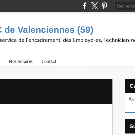
 de Valenciennes (59)
 service de l'encadrement, des Employé-es, Technicien-n
Nos horaires
Contact
Age