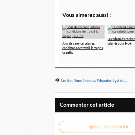
Vous aimerez aussi :
Le cadeau d’ArcelorMi
Jour de carence, salaires,
salariés pour Noël
conditions de travail, le mépris,
ça suffit
Les bouffons #medias #deputes #gvt du...
Commenter cet article
Ajouter un commentaire