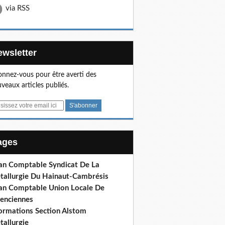
via RSS
Newsletter
nnez-vous pour être averti des
veaux articles publiés.
Pages
lan Comptable Syndicat De La
tallurgie Du Hainaut-Cambrésis
lan Comptable Union Locale De
lenciennes
formations Section Alstom
tallurgie