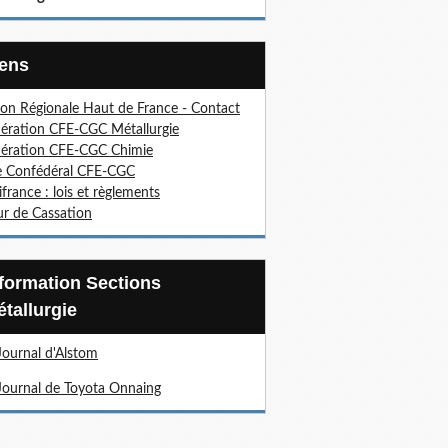
Liens
on Régionale Haut de France - Contact
ération CFE-CGC Métallurgie
ération CFE-CGC Chimie
e Confédéral CFE-CGC
ifrance : lois et règlements
r de Cassation
tallurgie
Journal d'Alstom
Journal de Toyota Onnaing