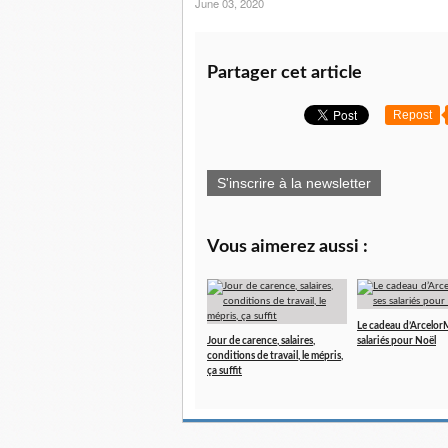
June 03, 2020
Partager cet article
Repost
S'inscrire à la newsletter
Vous aimerez aussi :
Le cadeau d’ArcelorMi
Jour de carence, salaires,
salariés pour Noël
conditions de travail, le mépris,
ça suffit