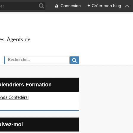
Connexion
+
Créer mon blog
es, Agents de
Calendriers Formation
nda Confédéral
Suivez-moi