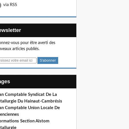
via RSS
Newsletter
nnez-vous pour être averti des
veaux articles publiés.
Pages
lan Comptable Syndicat De La
tallurgie Du Hainaut-Cambrésis
lan Comptable Union Locale De
lenciennes
formations Section Alstom
tallurgie