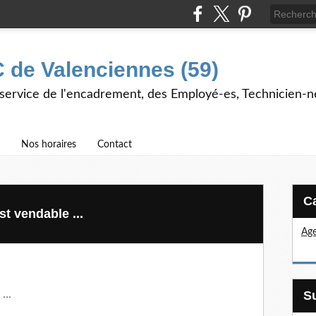
 de Valenciennes (59)
 service de l'encadrement, des Employé-es, Technicien-n
Nos horaires
Contact
st vendable ...
Age
...