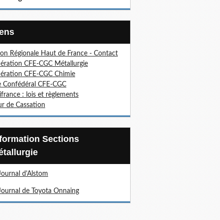
Liens
on Régionale Haut de France - Contact
ération CFE-CGC Métallurgie
ération CFE-CGC Chimie
e Confédéral CFE-CGC
ifrance : lois et règlements
r de Cassation
tallurgie
Journal d'Alstom
Journal de Toyota Onnaing