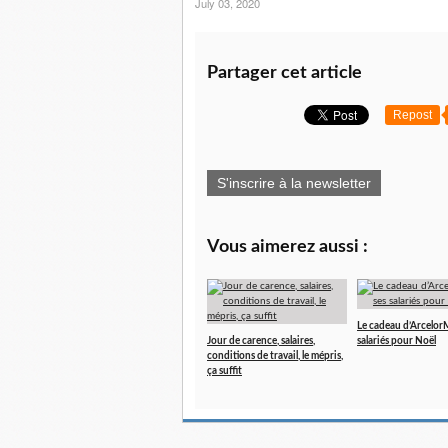
July 03, 2020
Partager cet article
Repost
S'inscrire à la newsletter
Vous aimerez aussi :
Le cadeau d’ArcelorMi
Jour de carence, salaires,
salariés pour Noël
conditions de travail, le mépris,
ça suffit