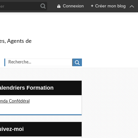
Connexion
+
Créer mon blog
es, Agents de
Calendriers Formation
nda Confédéral
Suivez-moi