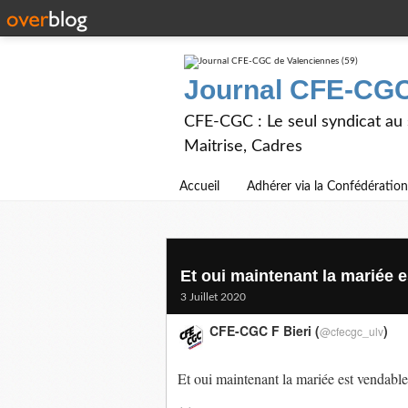
Journal CFE-CGC
CFE-CGC : Le seul syndicat au
Maitrise, Cadres
Accueil
Adhérer via la Confédération
Et oui maintenant la mariée e
3 Juillet 2020
CFE-CGC F Bieri (
)
@cfecgc_ulv
Et oui maintenant la mariée est vendable 