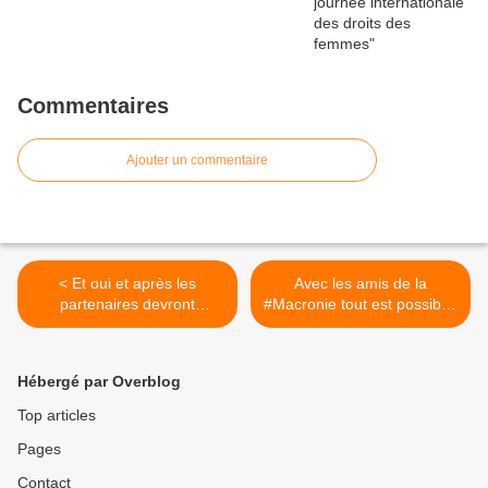
Commentaires
Ajouter un commentaire
< Et oui et après les
Avec les amis de la
partenaires devront
#Macronie tout est possible.
augmenter...
... >
Hébergé par Overblog
Top articles
Pages
Contact