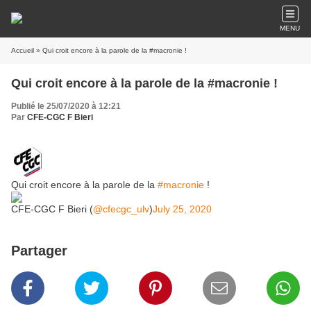
MENU
Accueil
» Qui croit encore à la parole de la #macronie !
Qui croit encore à la parole de la #macronie !
Publié le 25/07/2020 à 12:21
Par
CFE-CGC F Bieri
Qui croit encore à la parole de la
#macronie
!
CFE-CGC F Bieri (
@cfecgc_ulv
)
July 25, 2020
Partager