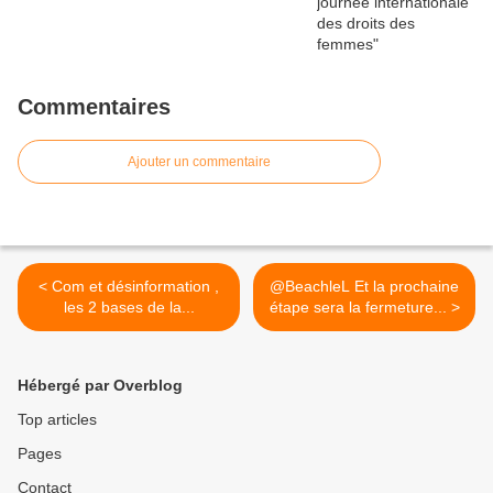
Commentaires
Ajouter un commentaire
< Com et désinformation ,
@BeachleL Et la prochaine
les 2 bases de la...
étape sera la fermeture... >
Hébergé par Overblog
Top articles
Pages
Contact