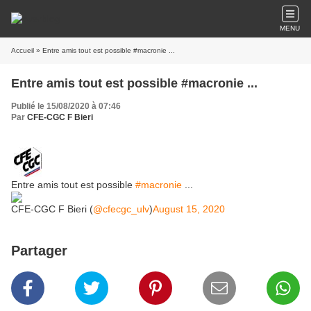
MENU
Accueil
» Entre amis tout est possible #macronie ...
Entre amis tout est possible #macronie ...
Publié le 15/08/2020 à 07:46
Par
CFE-CGC F Bieri
Entre amis tout est possible
#macronie
...
CFE-CGC F Bieri (
@cfecgc_ulv
)
August 15, 2020
Partager