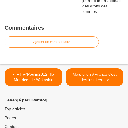
Commentaires
Ajouter un commentaire
< RT @Poulin2012: Ile
Mais si en #France c'est
Maurice : le Wakashio
des insultes... >
s’est...
Hébergé par Overblog
Top articles
Pages
Contact