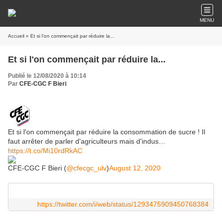
MENU
Accueil
» Et si l'on commençait par réduire la...
Et si l'on commençait par réduire la...
Publié le 12/08/2020 à 10:14
Par
CFE-CGC F Bieri
Et si l'on commençait par réduire la consommation de sucre ! Il
faut arrêter de parler d'agriculteurs mais d'indus…
https://t.co/Mi10rdRkAC
CFE-CGC F Bieri (
@cfecgc_ulv
)
August 12, 2020
https://twitter.com/i/web/status/1293475909450768384