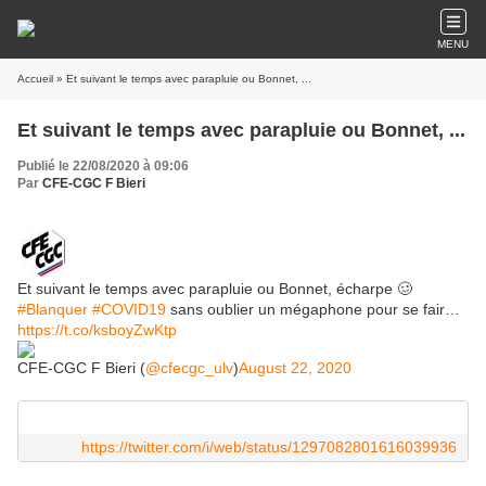
MENU
Accueil
» Et suivant le temps avec parapluie ou Bonnet, ...
Et suivant le temps avec parapluie ou Bonnet, ...
Publié le 22/08/2020 à 09:06
Par
CFE-CGC F Bieri
Et suivant le temps avec parapluie ou Bonnet, écharpe 🥴
#Blanquer
#COVID19
sans oublier un mégaphone pour se fair…
https://t.co/ksboyZwKtp
CFE-CGC F Bieri (
@cfecgc_ulv
)
August 22, 2020
https://twitter.com/i/web/status/1297082801616039936