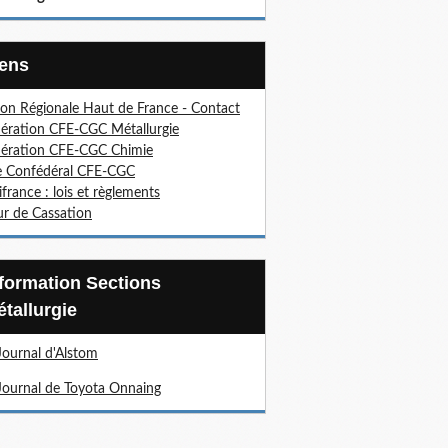
Liens
on Régionale Haut de France - Contact
ération CFE-CGC Métallurgie
ération CFE-CGC Chimie
e Confédéral CFE-CGC
ifrance : lois et règlements
r de Cassation
tallurgie
Journal d'Alstom
Journal de Toyota Onnaing