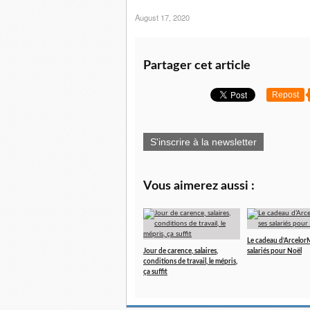
August 17, 2020
Partager cet article
Repost
S'inscrire à la newsletter
Vous aimerez aussi :
Le cadeau d’ArcelorMi
Jour de carence, salaires,
salariés pour Noël
conditions de travail, le mépris,
ça suffit