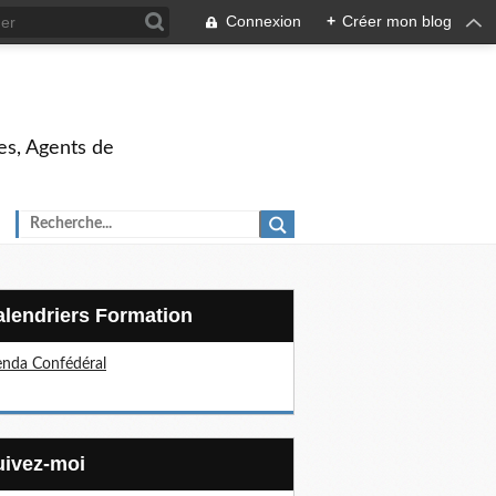
Connexion
+
Créer mon blog
es, Agents de
Calendriers Formation
nda Confédéral
Suivez-moi