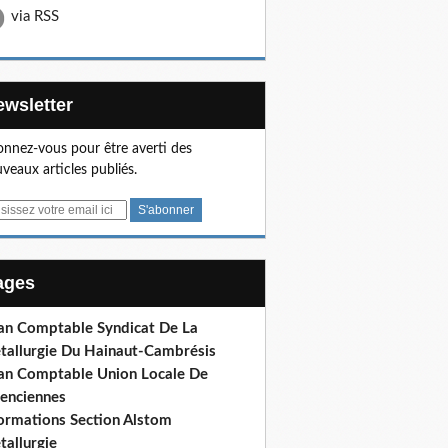
via RSS
Newsletter
nnez-vous pour être averti des
veaux articles publiés.
Pages
lan Comptable Syndicat De La
tallurgie Du Hainaut-Cambrésis
lan Comptable Union Locale De
lenciennes
formations Section Alstom
tallurgie