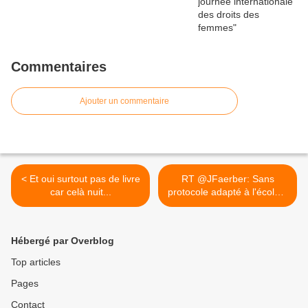
Commentaires
Ajouter un commentaire
< Et oui surtout pas de livre
RT @JFaerber: Sans
car celà nuit...
protocole adapté à l'école...
>
Hébergé par Overblog
Top articles
Pages
Contact