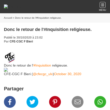
MENU
Accueil
» Donc le retour de l'#Inquisition religieuse.
Donc le retour de l'#Inquisition religieuse.
Publié le 30/10/2020 à 23:02
Par
CFE-CGC F Bieri
Donc le retour de l'
#Inquisition
religieuse.
CFE-CGC F Bieri (
@cfecgc_ulv
)
October 30, 2020
Partager