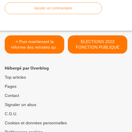
Ajouter un commentaire
< Puis maintenant la
ELECTIONS 2022
réforme des retraites que
FONCTION PUBLIQUE
seul...
EDUCATION NATIONALE
ACTION ET DEMOCRATIE
>
Hébergé par Overblog
Top articles
Pages
Contact
Signaler un abus
C.G.U.
Cookies et données personnelles