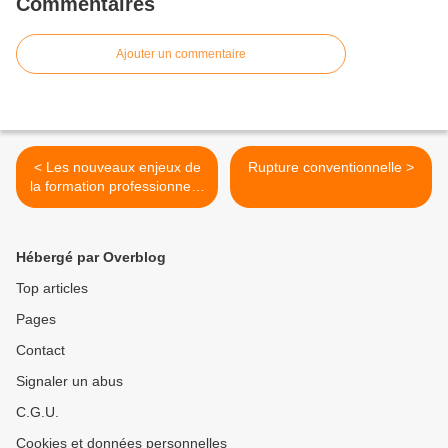
Commentaires
Ajouter un commentaire
< Les nouveaux enjeux de
Rupture conventionnelle >
la formation professionnelle
à l'heure de la flexicurité
Hébergé par Overblog
Top articles
Pages
Contact
Signaler un abus
C.G.U.
Cookies et données personnelles