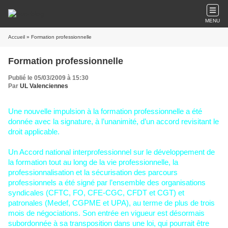
MENU
Accueil
» Formation professionnelle
Formation professionnelle
Publié le 05/03/2009 à 15:30
Par
UL Valenciennes
Une nouvelle impulsion à la formation professionnelle a été
donnée avec la signature, à l’unanimité, d’un accord revisitant le
droit applicable.
Un Accord national interprofessionnel sur le développement de
la formation tout au long de la vie professionnelle, la
professionnalisation et la sécurisation des parcours
professionnels a été signé par l’ensemble des organisations
syndicales (CFTC, FO, CFE-CGC, CFDT et CGT) et
patronales (Medef, CGPME et UPA), au terme de plus de trois
mois de négociations. Son entrée en vigueur est désormais
subordonnée à sa transposition dans une loi, qui pourrait être