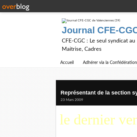
Journal CFE-CGC
CFE-CGC : Le seul syndicat au
Maitrise, Cadres
Accueil
Adhérer via la Confédération
Représentant de la section s
23 Mars 2009
le dernier ve