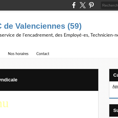
 de Valenciennes (59)
 service de l'encadrement, des Employé-es, Technicien-n
Nos horaires
Contact
yndicale
Age
nu