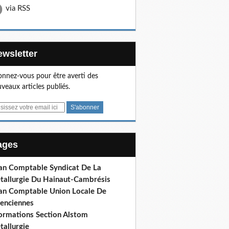
via RSS
Newsletter
nnez-vous pour être averti des
veaux articles publiés.
Pages
lan Comptable Syndicat De La
tallurgie Du Hainaut-Cambrésis
lan Comptable Union Locale De
lenciennes
formations Section Alstom
tallurgie