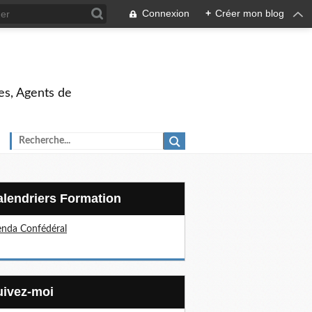
Connexion
+
Créer mon blog
es, Agents de
Calendriers Formation
nda Confédéral
Suivez-moi