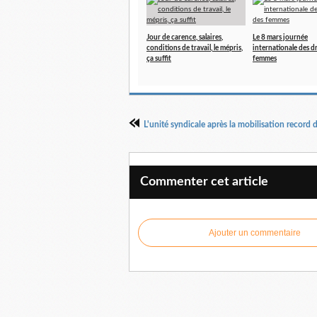
Jour de carence, salaires,
Le 8 mars journée
conditions de travail, le mépris,
internationale des d
ça suffit
femmes
Commenter cet article
Ajouter un commentaire