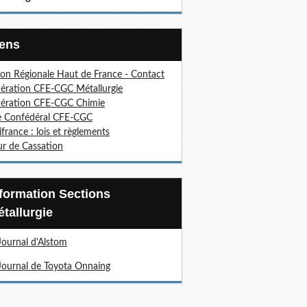
Liens
on Régionale Haut de France - Contact
ération CFE-CGC Métallurgie
ération CFE-CGC Chimie
e Confédéral CFE-CGC
ifrance : lois et règlements
r de Cassation
tallurgie
Journal d'Alstom
Journal de Toyota Onnaing