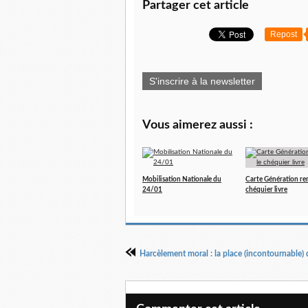
Partager cet article
Repost
S'inscrire à la newsletter
Vous aimerez aussi :
Mobilisation Nationale du
Carte Génération re
24/01
chéquier livre
Harcèlement moral : la place (incontournable) d