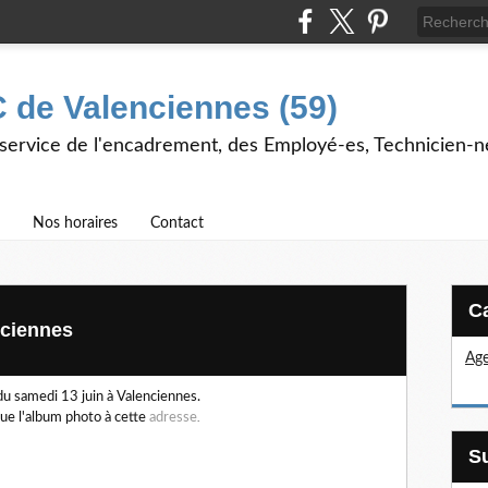
 de Valenciennes (59)
 service de l'encadrement, des Employé-es, Technicien-n
Nos horaires
Contact
nciennes
Age
du samedi 13 juin à Valenciennes.
que l'album photo à cette
adresse
.