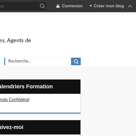
Connexion
+
Créer mon blog
es, Agents de
Calendriers Formation
nda Confédéral
Suivez-moi