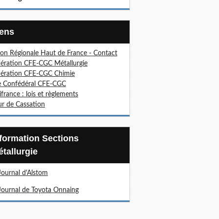
Liens
on Régionale Haut de France - Contact
ération CFE-CGC Métallurgie
ération CFE-CGC Chimie
e Confédéral CFE-CGC
ifrance : lois et règlements
r de Cassation
tallurgie
Journal d'Alstom
Journal de Toyota Onnaing