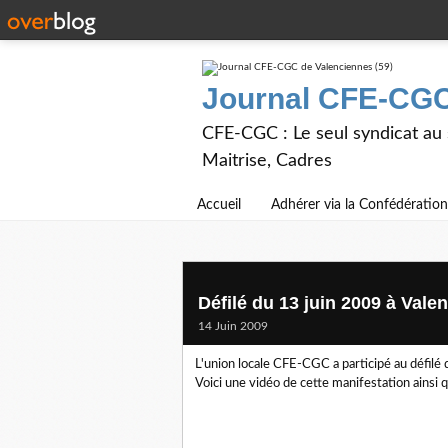
Journal CFE-CGC
CFE-CGC : Le seul syndicat au
Maitrise, Cadres
Accueil
Adhérer via la Confédération
Défilé du 13 juin 2009 à Vale
14 Juin 2009
L'union locale CFE-CGC a participé au défilé 
Voici une vidéo de cette manifestation ainsi 