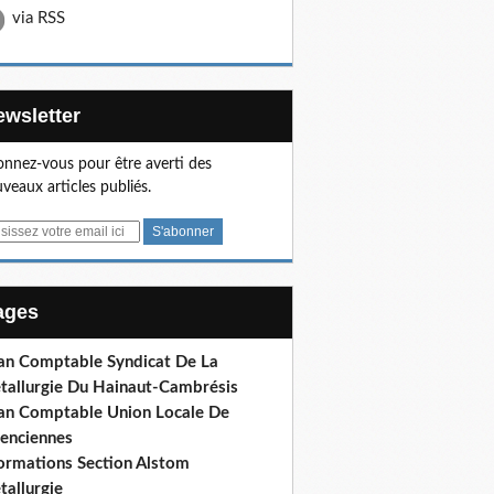
via RSS
Newsletter
nnez-vous pour être averti des
veaux articles publiés.
Pages
lan Comptable Syndicat De La
tallurgie Du Hainaut-Cambrésis
lan Comptable Union Locale De
lenciennes
formations Section Alstom
tallurgie