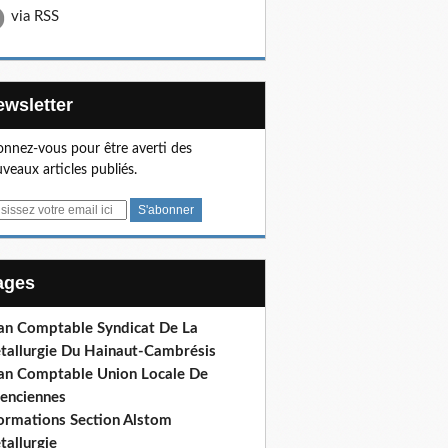
via RSS
Newsletter
nnez-vous pour être averti des
veaux articles publiés.
Pages
lan Comptable Syndicat De La
tallurgie Du Hainaut-Cambrésis
lan Comptable Union Locale De
lenciennes
formations Section Alstom
tallurgie