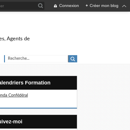
Connexion
+
Créer mon blog
es, Agents de
Calendriers Formation
nda Confédéral
Suivez-moi