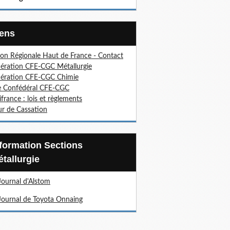
Liens
on Régionale Haut de France - Contact
ération CFE-CGC Métallurgie
ération CFE-CGC Chimie
e Confédéral CFE-CGC
ifrance : lois et règlements
r de Cassation
tallurgie
Journal d'Alstom
Journal de Toyota Onnaing