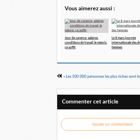
Vous aimerez aussi :
Jour de carence, salaires,
Le 8 mars journée
conditions de travail, le mépris,
internationale des d
ça suffit
femmes
Commenter cet article
Ajouter un commentaire