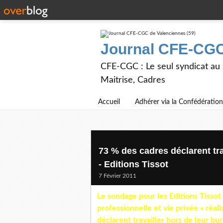
Journal CFE-CGC
CFE-CGC : Le seul syndicat au
Maitrise, Cadres
Accueil
Adhérer via la Confédération
73 % des cadres déclarent trav
- Editions Tissot
7 Février 2011
Le sondage pour les Editions Tissot s
professionnelle et vie privée » réa
déclarent travailler hors de leur bu