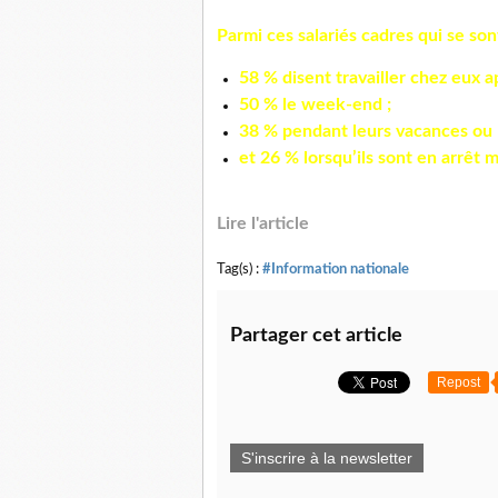
Parmi ces salariés cadres qui se son
58 % disent travailler chez eux a
50 % le week-end ;
38 % pendant leurs vacances ou 
et 26 % lorsqu’ils sont en arrêt 
Lire l'article
Tag(s) :
#Information nationale
Partager cet article
Repost
S'inscrire à la newsletter