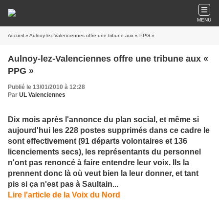
MENU
Accueil
» Aulnoy-lez-Valenciennes offre une tribune aux « PPG »
Aulnoy-lez-Valenciennes offre une tribune aux «
PPG »
Publié le 13/01/2010 à 12:28
Par
UL Valenciennes
Dix mois après l'annonce du plan social, et même si
aujourd'hui les 228 postes supprimés dans ce cadre le
sont effectivement (91 départs volontaires et 136
licenciements secs), les représentants du personnel
n'ont pas renoncé à faire entendre leur voix. Ils la
prennent donc là où veut bien la leur donner, et tant
pis si ça n'est pas à Saultain...
Lire l'article de la Voix du Nord