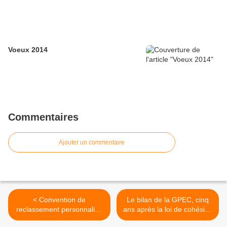
Voeux 2014
Commentaires
Ajouter un commentaire
< Convention de
Le bilan de la GPEC, cinq
reclassement personnalisé
ans après la loi de cohésion
(CRP) : précisions sur le
sociale >