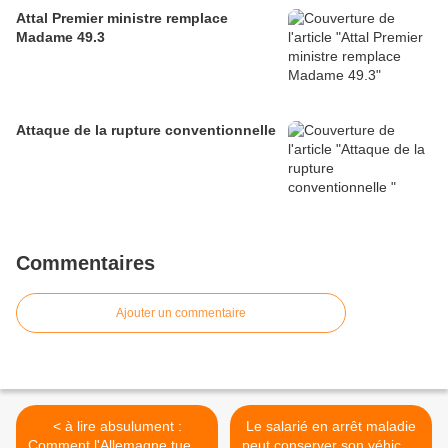
Attal Premier ministre remplace
Madame 49.3
Attaque de la rupture conventionnelle
Commentaires
Ajouter un commentaire
< à lire absulument :
Le salarié en arrêt maladie
Comment l'Allemagne tue la
peut conserver son véhicule