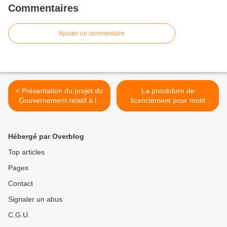
Commentaires
Ajouter un commentaire
< Présentation du projet du
La procédure de
Gouvernement relatif à la
licenciement pour motif
réforme des retraites
personnel : les étapes clés
>
Hébergé par Overblog
Top articles
Pages
Contact
Signaler un abus
C.G.U.