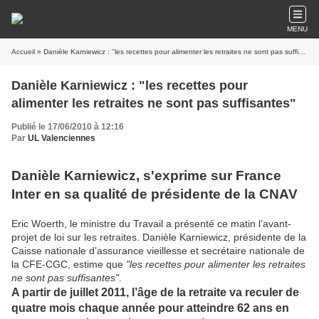
MENU
Accueil
» Danièle Karniewicz : "les recettes pour alimenter les retraites ne sont pas suffisantes"
Danièle Karniewicz : "les recettes pour
alimenter les retraites ne sont pas suffisantes"
Publié le 17/06/2010 à 12:16
Par
UL Valenciennes
Danièle Karniewicz, s'exprime sur France
Inter en sa qualité de présidente de la CNAV
Eric Woerth, le ministre du Travail a présenté ce matin l’avant-
projet de loi sur les retraites. Danièle Karniewicz, présidente de la
Caisse nationale d’assurance vieillesse et secrétaire nationale de
la CFE-CGC, estime que
"les recettes pour alimenter les retraites
ne sont pas suffisantes"
.
A partir de juillet 2011, l’âge de la retraite va reculer de
quatre mois chaque année pour atteindre 62 ans en