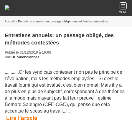
MENU
Accueil
» Entretiens annuels: un passage obligé, des méthodes contestées
Entretiens annuels: un passage obligé, des
méthodes contestées
Publié le 31/12/2010 à 16:06
Par
UL Valenciennes
............Or les syndicats contestent non pas le principe de
l'évaluation, mais les méthodes employées. "Si c'est le
travail fourni qui est évalué, c'est bien normal. Mais il y a
de plus en plus de subjectif, correspondant à des théories
à la mode mais n'ayant pas fait leur preuve", estime
Bernard Salengro (CFE-CGC), qui pense que cela
accentue le stress au travail......
Lire l'article