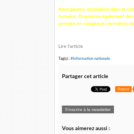
Amis gaulois, proposons donc la con
humains. Proposons également des n
prendre en compte les dernières dé
Lire l'article
Tag(s) :
#Information nationale
Partager cet article
Repost
S'inscrire à la newsletter
Vous aimerez aussi :