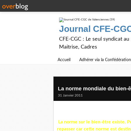
Journal CFE-CGC
CFE-CGC : Le seul syndicat au
Maitrise, Cadres
Accueil
Adhérer via la Confédération
La norme mondiale du bien-êt
31 Janvier 2011
La norme sur le bien-être existe. P
repasser car cette norme est destiné