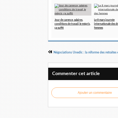
Jour de carence, salaires,
Le 8 mars journée
conditions de travail, le mépris,
internationale des d
ça suffit
femmes
Négociations Unedic : la réforme des retraites 
Commenter cet article
Ajouter un commentaire