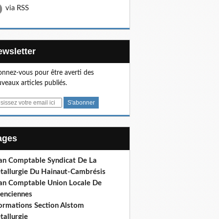
via RSS
Newsletter
nnez-vous pour être averti des
veaux articles publiés.
Pages
lan Comptable Syndicat De La
tallurgie Du Hainaut-Cambrésis
lan Comptable Union Locale De
lenciennes
formations Section Alstom
tallurgie