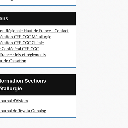
Liens
on Régionale Haut de France - Contact
ération CFE-CGC Métallurgie
ération CFE-CGC Chimie
e Confédéral CFE-CGC
ifrance : lois et règlements
r de Cassation
tallurgie
Journal d'Alstom
Journal de Toyota Onnaing