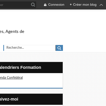
Connexion
+
Créer mon blog
es, Agents de
Calendriers Formation
nda Confédéral
Suivez-moi