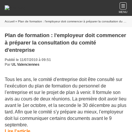
MENU
Accueil
» Plan de formation : l'employeur doit commencer à préparer la consultation du comité d'entreprise
Plan de formation : l'employeur doit commencer
à préparer la consultation du comité
d'entreprise
Publié le 11/07/2010 à 09:51
Par
UL Valenciennes
Tous les ans, le comité d'entreprise doit être consulté sur
l'exécution du plan de formation du personnel de
l'entreprise et sur le projet de plan à venir. Il formule son
avis au cours de deux réunions. La première doit avoir lieu
avant le 1er octobre, et la seconde le 30 décembre au plus
tard. Afin que le comité s'y prépare au mieux, l'employeur
doit lui communiquer certains documents avant le 9
septembre.
Lire l'article