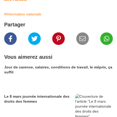
#Information nationale
Partager
Vous aimerez aussi
Jour de carence, salaires, conditions de travail, le mépris, ça
suffit
Le 8 mars journée internationale des
droits des femmes