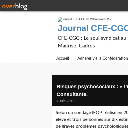
Journal CFE-CGC
CFE-CGC : Le seul syndicat au
Maitrise, Cadres
Accueil
Adhérer via la Confédération
Risques psychosociaux : « l’u
Consultante.
9 Juin 2013
Selon un sondage IFOP réalisé en 20
élevé et trois personnes sur dix esti
de graves problèmes psychologiques.