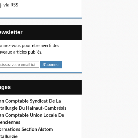
via RSS
Newsletter
nnez-vous pour être averti des
veaux articles publiés.
Pages
lan Comptable Syndicat De La
tallurgie Du Hainaut-Cambrésis
lan Comptable Union Locale De
lenciennes
formations Section Alstom
tallurgie