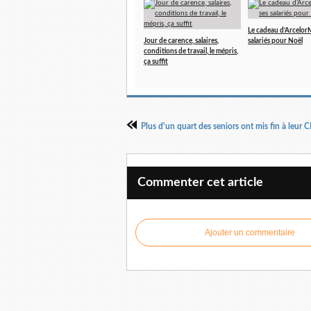
Le cadeau d’ArcelorMi
Jour de carence, salaires,
salariés pour Noël
conditions de travail, le mépris,
ça suffit
Commenter cet article
Ajouter un commentaire