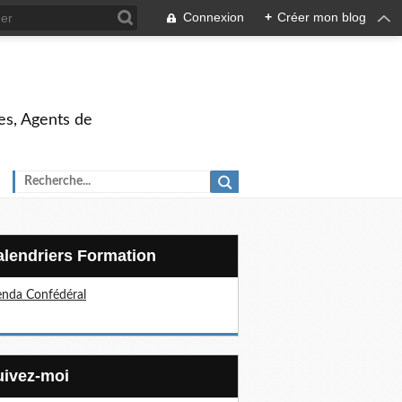
Connexion
+
Créer mon blog
es, Agents de
Calendriers Formation
nda Confédéral
Suivez-moi