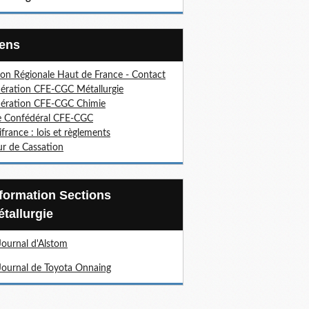
Liens
on Régionale Haut de France - Contact
ération CFE-CGC Métallurgie
ération CFE-CGC Chimie
e Confédéral CFE-CGC
ifrance : lois et règlements
r de Cassation
tallurgie
Journal d'Alstom
Journal de Toyota Onnaing