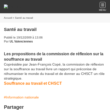
MENU
Accueil
» Santé au travail
Santé au travail
Publié le 19/12/2009 à 13:06
Par
UL Valenciennes
Les propositions de la commission de réflexion sur la
souffrance au travail
Coprésidée par Jean-François Copé, la commission de réflexion
sur la souffrance au travail livre un rapport qui préconise de
réhumaniser le monde du travail et de donner au CHSCT un rôle
stratégique.
Souffrance au travail et CHSCT
#Information nationale
Partager