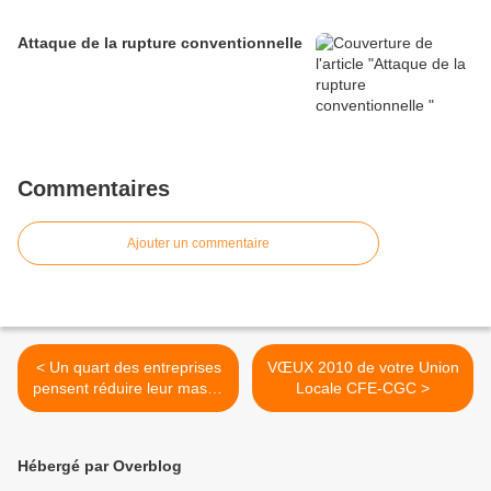
Attaque de la rupture conventionnelle
Commentaires
Ajouter un commentaire
< Un quart des entreprises
VŒUX 2010 de votre Union
pensent réduire leur masse
Locale CFE-CGC >
salariale en 2010
Hébergé par Overblog