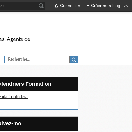
Connexion
+
Créer mon blog
es, Agents de
Calendriers Formation
nda Confédéral
Suivez-moi