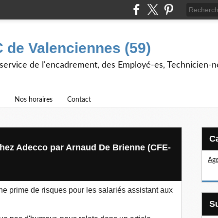
 de Valenciennes (59)
 service de l'encadrement, des Employé-es, Technicien-n
Nos horaires
Contact
hez Adecco par Arnaud De Brienne (CFE-
Age
prime de risques pour les salariés assistant aux
35