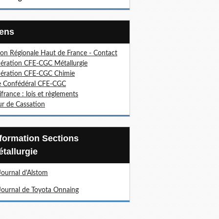
Liens
on Régionale Haut de France - Contact
ération CFE-CGC Métallurgie
ération CFE-CGC Chimie
e Confédéral CFE-CGC
ifrance : lois et règlements
r de Cassation
tallurgie
Journal d'Alstom
Journal de Toyota Onnaing