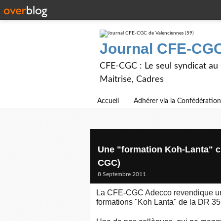
Journal CFE-CGC
CFE-CGC : Le seul syndicat au
Maitrise, Cadres
Accueil
Adhérer via la Confédération
Une "formation Koh-Lanta" c
CGC)
8 Septembre 2011
La CFE-CGC Adecco revendique une 
formations "Koh Lanta" de la DR 