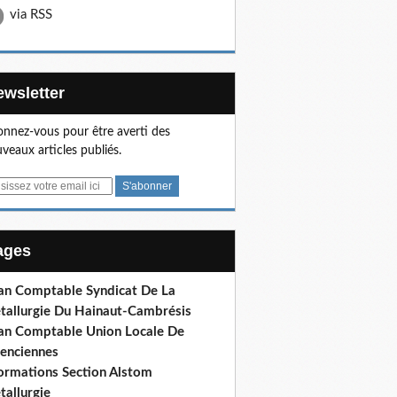
via RSS
Newsletter
nnez-vous pour être averti des
veaux articles publiés.
Pages
lan Comptable Syndicat De La
tallurgie Du Hainaut-Cambrésis
lan Comptable Union Locale De
lenciennes
formations Section Alstom
tallurgie