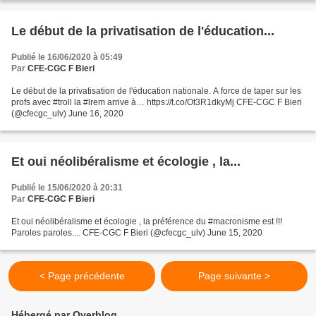
Le début de la privatisation de l'éducation...
Publié le 16/06/2020 à 05:49
Par
CFE-CGC F Bieri
Le début de la privatisation de l'éducation nationale. A force de taper sur les
profs avec #troll la #lrem arrive à… https://t.co/Ot3R1dkyMj CFE-CGC F Bieri
(@cfecgc_ulv) June 16, 2020
Et oui néolibéralisme et écologie , la...
Publié le 15/06/2020 à 20:31
Par
CFE-CGC F Bieri
Et oui néolibéralisme et écologie , la préférence du #macronisme est !!!
Paroles paroles.... CFE-CGC F Bieri (@cfecgc_ulv) June 15, 2020
< Page précédente
Page suivante >
Hébergé par Overblog