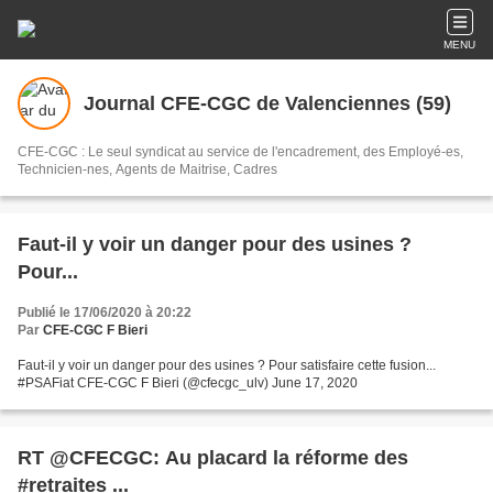
MENU
Journal CFE-CGC de Valenciennes (59)
CFE-CGC : Le seul syndicat au service de l'encadrement, des Employé-es,
Technicien-nes, Agents de Maitrise, Cadres
Faut-il y voir un danger pour des usines ?
Pour...
Publié le 17/06/2020 à 20:22
Par
CFE-CGC F Bieri
Faut-il y voir un danger pour des usines ? Pour satisfaire cette fusion...
#PSAFiat CFE-CGC F Bieri (@cfecgc_ulv) June 17, 2020
RT @CFECGC: Au placard la réforme des
#retraites ...