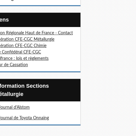
Liens
on Régionale Haut de France - Contact
ération CFE-CGC Métallurgie
ération CFE-CGC Chimie
e Confédéral CFE-CGC
ifrance : lois et règlements
r de Cassation
tallurgie
Journal d'Alstom
Journal de Toyota Onnaing