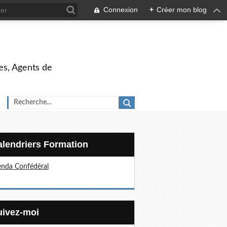
Connexion
+
Créer mon blog
es, Agents de
Calendriers Formation
nda Confédéral
Suivez-moi