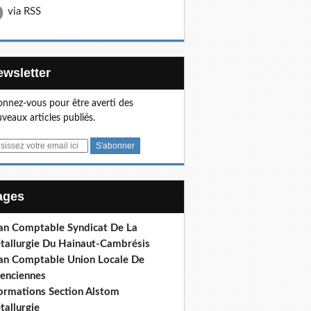
via RSS
Newsletter
nnez-vous pour être averti des
veaux articles publiés.
Pages
lan Comptable Syndicat De La
tallurgie Du Hainaut-Cambrésis
lan Comptable Union Locale De
lenciennes
formations Section Alstom
tallurgie