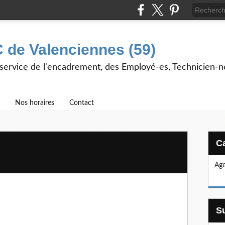
 de Valenciennes (59)
 service de l'encadrement, des Employé-es, Technicien-n
Nos horaires
Contact
Age