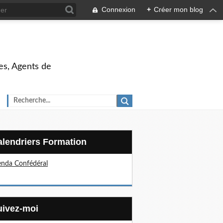
Connexion
+
Créer mon blog
es, Agents de
Calendriers Formation
nda Confédéral
Suivez-moi