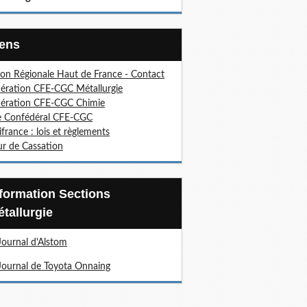
Liens
on Régionale Haut de France - Contact
ération CFE-CGC Métallurgie
ération CFE-CGC Chimie
e Confédéral CFE-CGC
ifrance : lois et règlements
r de Cassation
tallurgie
Journal d'Alstom
Journal de Toyota Onnaing