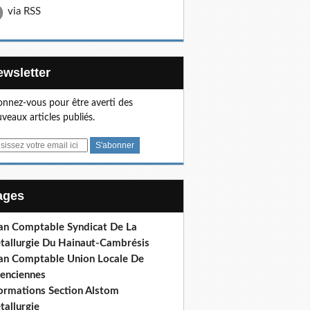
via RSS
Newsletter
nnez-vous pour être averti des
veaux articles publiés.
Pages
lan Comptable Syndicat De La
tallurgie Du Hainaut-Cambrésis
lan Comptable Union Locale De
lenciennes
formations Section Alstom
tallurgie