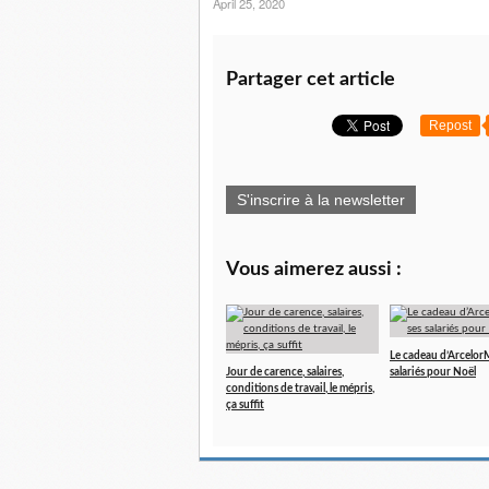
April 25, 2020
Partager cet article
Repost
S'inscrire à la newsletter
Vous aimerez aussi :
Le cadeau d’ArcelorMi
Jour de carence, salaires,
salariés pour Noël
conditions de travail, le mépris,
ça suffit