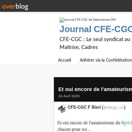
Journal CFE-CGC
CFE-CGC : Le seul syndicat au
Maitrise, Cadres
Accueil
Adhérer via la Confédération
Et oui encore de l'amateurism
26 Avril 2020
CFE-CGC F Bieri (
)
@cfecgc_ulv
Et oui encore de l'amateurisme du
#gvt
chacun pour soi ..