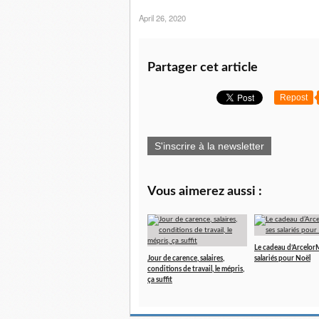
April 26, 2020
Partager cet article
Repost
S'inscrire à la newsletter
Vous aimerez aussi :
Le cadeau d’ArcelorMi
Jour de carence, salaires,
salariés pour Noël
conditions de travail, le mépris,
ça suffit