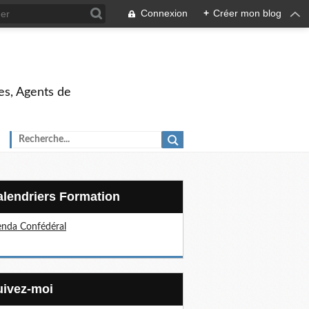
Connexion
+
Créer mon blog
es, Agents de
Calendriers Formation
nda Confédéral
Suivez-moi