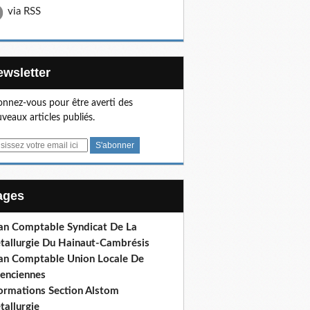
via RSS
Newsletter
nnez-vous pour être averti des
veaux articles publiés.
Pages
lan Comptable Syndicat De La
tallurgie Du Hainaut-Cambrésis
lan Comptable Union Locale De
lenciennes
formations Section Alstom
tallurgie