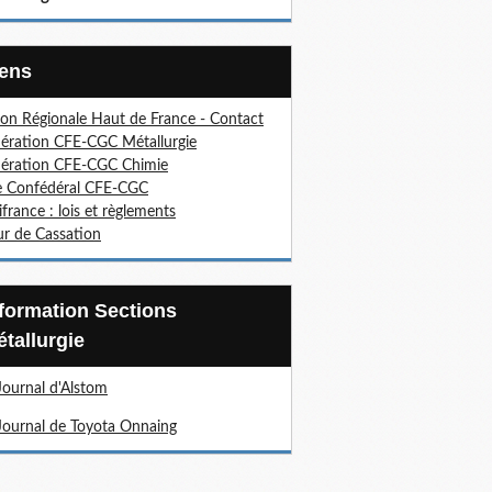
Liens
on Régionale Haut de France - Contact
ération CFE-CGC Métallurgie
ération CFE-CGC Chimie
e Confédéral CFE-CGC
ifrance : lois et règlements
r de Cassation
tallurgie
Journal d'Alstom
Journal de Toyota Onnaing