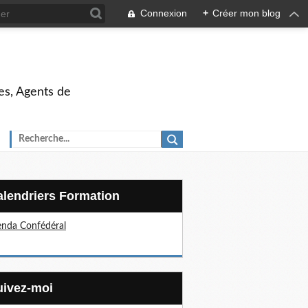
Connexion
+
Créer mon blog
es, Agents de
Calendriers Formation
nda Confédéral
Suivez-moi