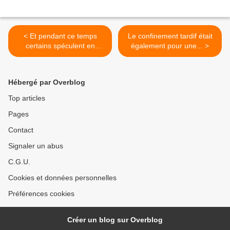
< Et pendant ce temps
Le confinement tardif était
certains spéculent en
également pour une... >
bourse....
Hébergé par Overblog
Top articles
Pages
Contact
Signaler un abus
C.G.U.
Cookies et données personnelles
Préférences cookies
Créer un blog sur Overblog